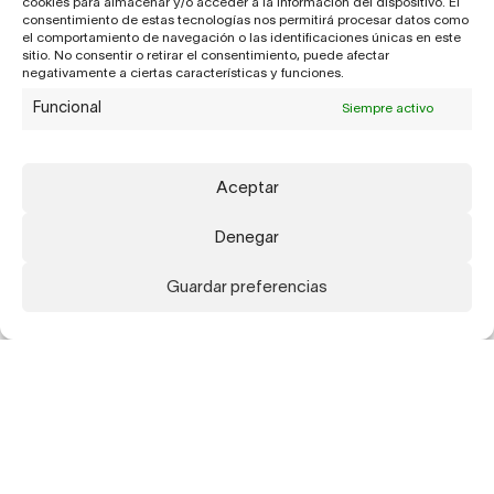
cookies para almacenar y/o acceder a la información del dispositivo. El
consentimiento de estas tecnologías nos permitirá procesar datos como
el comportamiento de navegación o las identificaciones únicas en este
sitio. No consentir o retirar el consentimiento, puede afectar
negativamente a ciertas características y funciones.
Funcional
Siempre activo
Aceptar
Denegar
Guardar preferencias
Suscríbete a nuestra newsletter para recibir
actualizaciones sobre nuestros artistas,
exposiciones, publicaciones y ferias.