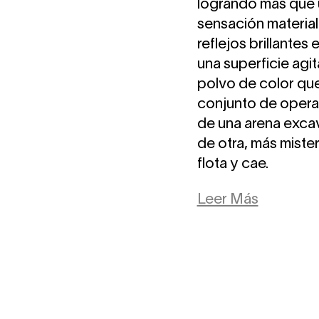
logrando más que u
sensación material
reflejos brillantes
una superficie agit
polvo de color que
conjunto de operac
de una arena excava
de otra, más mister
flota y cae.
Leer Más