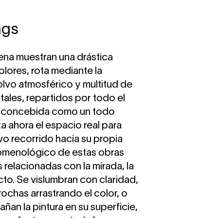
ngs
ena muestran una drástica
lores, rota mediante la
polvo atmosférico y multitud de
tales, repartidos por todo el
a, concebida como un todo
za ahora el espacio real para
o recorrido hacia su propia
omenológico de estas obras
 relacionadas con la mirada, la
cto. Se vislumbran con claridad,
brochas arrastrando el color, o
ñan la pintura en su superficie,