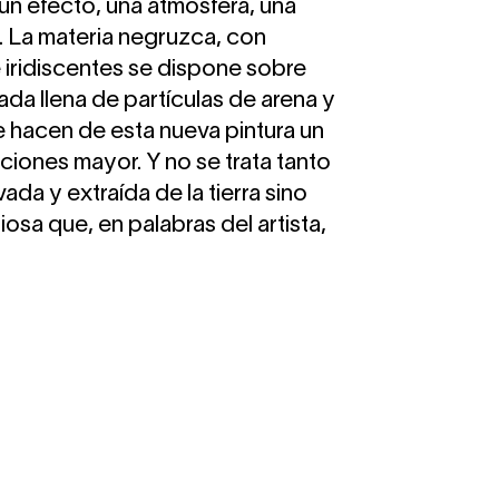
n efecto, una atmósfera, una
. La materia negruzca, con
 e iridiscentes se dispone sobre
ada llena de partículas de arena y
 hacen de esta nueva pintura un
iones mayor. Y no se trata tanto
da y extraída de la tierra sino
iosa que, en palabras del artista,