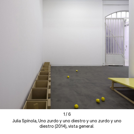
1
1
/
/
6
6
Julia Spínola, Uno zurdo y uno diestro y uno zurdo y uno
diestro (2014), vista general.