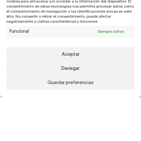
cookies para almacenar y/o acceder a la información del dispositivo. El
consentimiento de estas tecnologías nos permitirá procesar datos como
el comportamiento de navegación o las identificaciones únicas en este
sitio. No consentir o retirar el consentimiento, puede afectar
negativamente a ciertas características y funciones.
Funcional
Siempre activo
Aceptar
Denegar
Guardar preferencias
Suscríbete a nuestra newsletter para recibir
actualizaciones sobre nuestros artistas,
exposiciones, publicaciones y ferias.