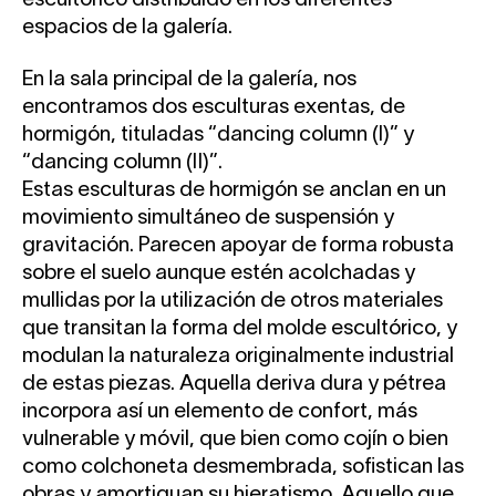
escultórico distribuido en los diferentes
espacios de la galería.
En la sala principal de la galería, nos
encontramos dos esculturas exentas, de
hormigón, tituladas “dancing column (I)” y
“dancing column (II)”.
Estas esculturas de hormigón se anclan en un
movimiento simultáneo de suspensión y
gravitación. Parecen apoyar de forma robusta
sobre el suelo aunque estén acolchadas y
mullidas por la utilización de otros materiales
que transitan la forma del molde escultórico, y
modulan la naturaleza originalmente industrial
de estas piezas. Aquella deriva dura y pétrea
incorpora así un elemento de confort, más
vulnerable y móvil, que bien como cojín o bien
como colchoneta desmembrada, sofistican las
obras y amortiguan su hieratismo. Aquello que