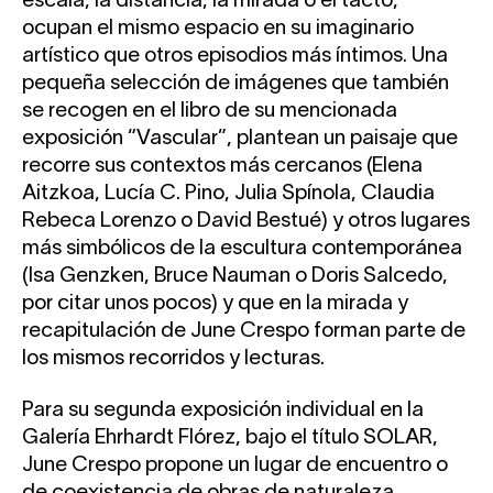
escala, la distancia, la mirada o el tacto,
ocupan el mismo espacio en su imaginario
artístico que otros episodios más íntimos. Una
pequeña selección de imágenes que también
se recogen en el libro de su mencionada
exposición “Vascular”, plantean un paisaje que
recorre sus contextos más cercanos (Elena
Aitzkoa, Lucía C. Pino, Julia Spínola, Claudia
Rebeca Lorenzo o David Bestué) y otros lugares
más simbólicos de la escultura contemporánea
(Isa Genzken, Bruce Nauman o Doris Salcedo,
por citar unos pocos) y que en la mirada y
recapitulación de June Crespo forman parte de
los mismos recorridos y lecturas.
Para su segunda exposición individual en la
Galería Ehrhardt Flórez, bajo el título SOLAR,
June Crespo propone un lugar de encuentro o