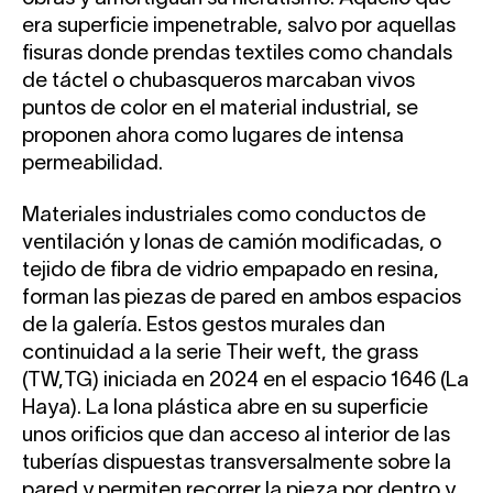
era superficie impenetrable, salvo por aquellas
fisuras donde prendas textiles como chandals
de táctel o chubasqueros marcaban vivos
puntos de color en el material industrial, se
proponen ahora como lugares de intensa
permeabilidad.
Materiales industriales como conductos de
ventilación y lonas de camión modificadas, o
tejido de fibra de vidrio empapado en resina,
forman las piezas de pared en ambos espacios
de la galería. Estos gestos murales dan
continuidad a la serie Their weft, the grass
(TW,TG) iniciada en 2024 en el espacio 1646 (La
Haya). La lona plástica abre en su superficie
unos orificios que dan acceso al interior de las
tuberías dispuestas transversalmente sobre la
pared y permiten recorrer la pieza por dentro y