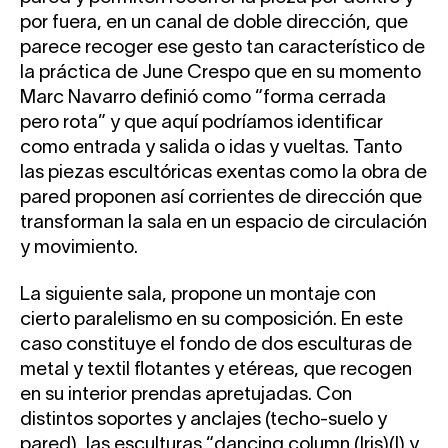
por fuera, en un canal de doble dirección, que
parece recoger ese gesto tan característico de
la práctica de June Crespo que en su momento
Marc Navarro definió como “forma cerrada
pero rota” y que aquí podríamos identificar
como entrada y salida o idas y vueltas. Tanto
las piezas escultóricas exentas como la obra de
pared proponen así corrientes de dirección que
transforman la sala en un espacio de circulación
y movimiento.
La siguiente sala, propone un montaje con
cierto paralelismo en su composición. En este
caso constituye el fondo de dos esculturas de
metal y textil flotantes y etéreas, que recogen
en su interior prendas apretujadas. Con
distintos soportes y anclajes (techo-suelo y
pared), las esculturas “dancing column (Iris)(I) y