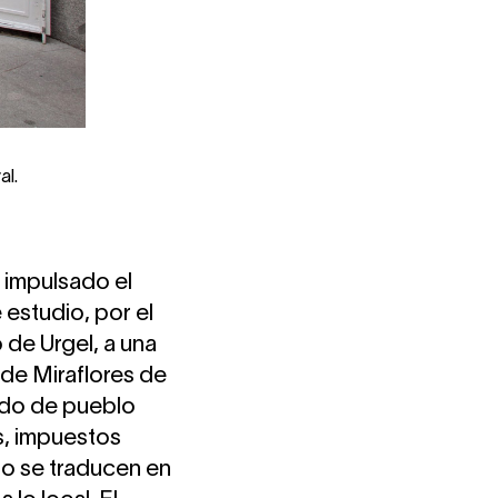
al.
a impulsado el
 estudio, por el
o de Urgel, a una
 de Miraflores de
cido de pueblo
os, impuestos
o se traducen en