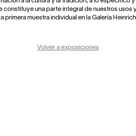
ción a la cultura y la tradición, a lo específico y a
 constituye una parte integral de nuestros usos
a primera muestra individual en la Galería Heinrich
Volver a exposiciones