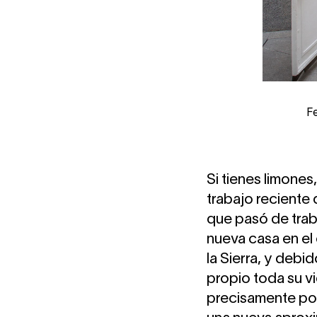
Fe
Si tienes limones
trabajo reciente 
que pasó de traba
nueva casa en el 
la Sierra, y deb
propio toda su vi
precisamente por