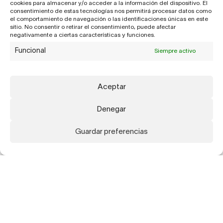
cookies para almacenar y/o acceder a la información del dispositivo. El
consentimiento de estas tecnologías nos permitirá procesar datos como
el comportamiento de navegación o las identificaciones únicas en este
sitio. No consentir o retirar el consentimiento, puede afectar
negativamente a ciertas características y funciones.
Funcional
Siempre activo
Aceptar
Denegar
Guardar preferencias
Suscríbete a nuestra newsletter para recibir
actualizaciones sobre nuestros artistas,
exposiciones, publicaciones y ferias.