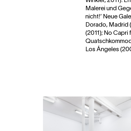
Winkler, 2011). E
Malerei und Gege
nicht!’ Neue Gal
Dorado, Madrid (
(2011); No Capri
Quatschkommoden
Los Ángeles (20