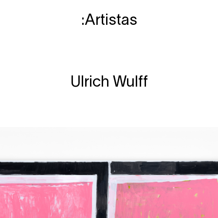
Artistas
Ulrich Wulff