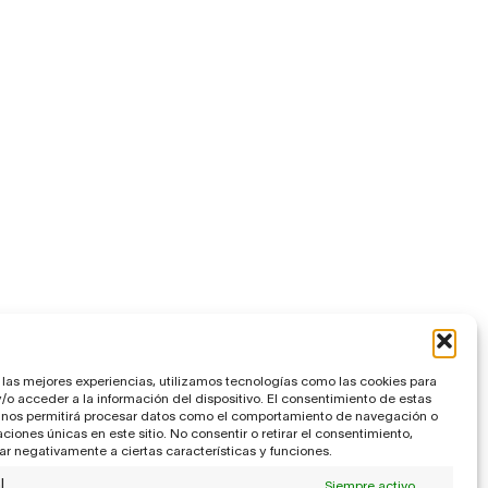
 las mejores experiencias, utilizamos tecnologías como las cookies para
o acceder a la información del dispositivo. El consentimiento de estas
 nos permitirá procesar datos como el comportamiento de navegación o
caciones únicas en este sitio. No consentir o retirar el consentimiento,
r negativamente a ciertas características y funciones.
l
Siempre activo