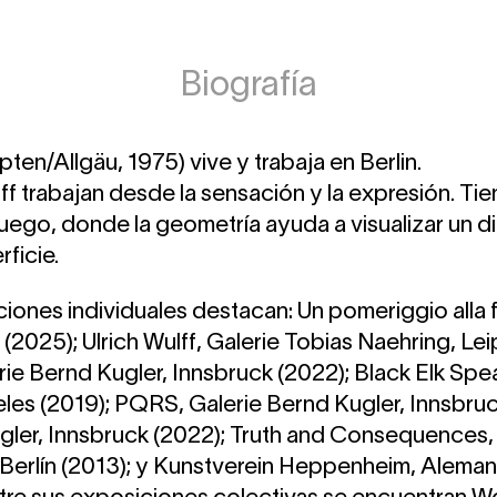
Biografía
ten/Allgäu, 1975) vive y trabaja en Berlin.
f trabajan desde la sensación y la expresión. Tien
uego, donde la geometría ayuda a visualizar un d
rficie.
iones individuales destacan: Un pomeriggio alla f
 (2025); Ulrich Wulff, Galerie Tobias Naehring, Lei
erie Bernd Kugler, Innsbruck (2022); Black Elk Spe
les (2019); PQRS, Galerie Bernd Kugler, Innsbruck
gler, Innsbruck (2022); Truth and Consequences, 
 Berlín (2013); y Kunstverein Heppenheim, Alema