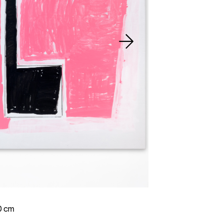
20 cm