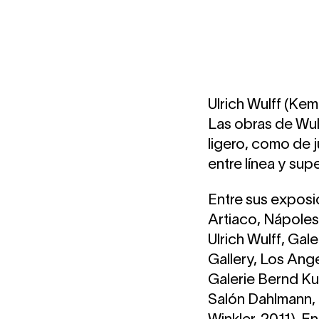
Ulrich Wulff (Kemp
Las obras de Wulf
ligero, como de j
entre línea y supe
Entre sus exposic
Artiaco, Nápoles
Ulrich Wulff, Gal
Gallery, Los Ange
Galerie Bernd Ku
Salón Dahlmann,