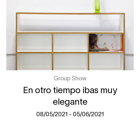
Group Show
En otro tiempo ibas muy
elegante
08/05/2021 - 05/06/2021