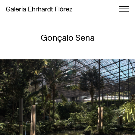
Gonçalo Sena