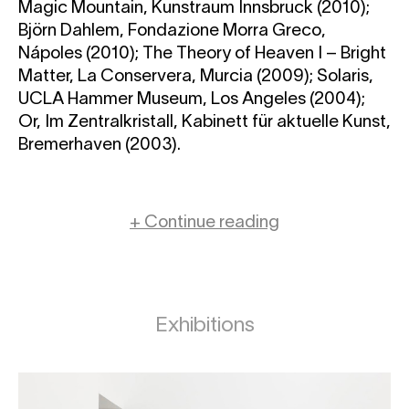
Magic Mountain, Kunstraum Innsbruck (2010);
Björn Dahlem, Fondazione Morra Greco,
Nápoles (2010); The Theory of Heaven I – Bright
Matter, La Conservera, Murcia (2009); Solaris,
UCLA Hammer Museum, Los Angeles (2004);
Or, Im Zentralkristall, Kabinett für aktuelle Kunst,
Bremerhaven (2003).
+ Continue reading
Exhibitions