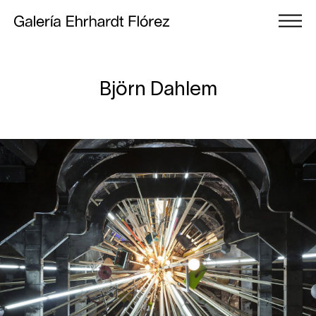
Björn Dahlem