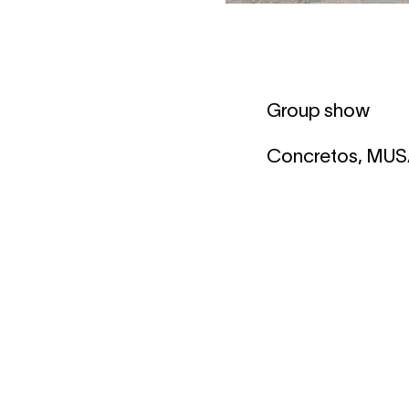
Group show
Concretos, MUSA