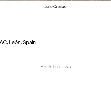
June Crespo
C, León, Spain
Back to news