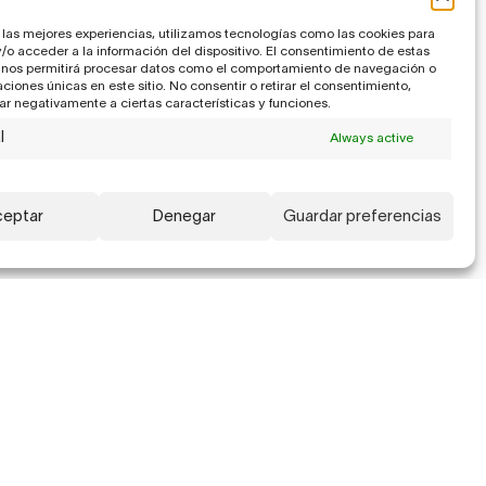
 las mejores experiencias, utilizamos tecnologías como las cookies para
o acceder a la información del dispositivo. El consentimiento de estas
 nos permitirá procesar datos como el comportamiento de navegación o
caciones únicas en este sitio. No consentir o retirar el consentimiento,
r negativamente a ciertas características y funciones.
l
Always active
eptar
Denegar
Guardar preferencias